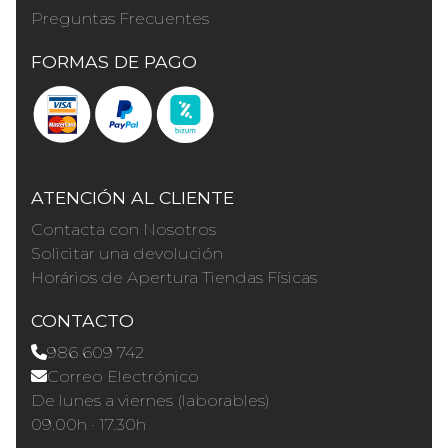
Preguntas Frecuentes
FORMAS DE PAGO
ATENCIÓN AL CLIENTE
Contacta con Nosotros
Solicitar una devolución
Horários de Apertura Tiendas Físicas
CONTACTO
986 609 742
Correo Electrónico
De lunes a viernes (laborables)
09.00h · 17.30h