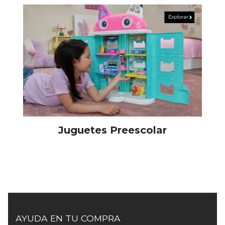
Juguetes Preescolar
AYUDA EN TU COMPRA