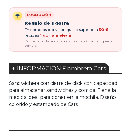
PROMOCIÓN
Regalo de 1 gorra
En compras por valor igual o superior a
50 €
,
recibes
1 gorra a elegir
.
Campaña limitada al stock disponible, válida por tique de
compra.
+ INFORMACIÓN Fiambrera Cars
Sandwichera con cierre de click con capacidad
para almacenar sandwiches y comida. Tiene la
medida ideal para poner en la mochila. Diseño
colorido y estampado de Cars.