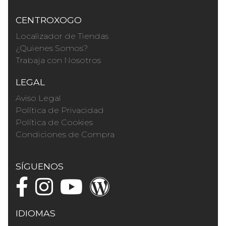
CENTROXOGO
Localizador de Tiendas
¿Quienes Somos?
Trabaja con Nosotros
LEGAL
Aviso Legal
Política de Privacidad
Política de Cookies
Condiciones de Compra
SÍGUENOS
IDIOMAS