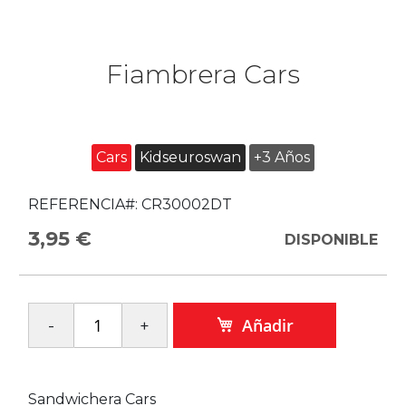
Fiambrera Cars
Cars
Kidseuroswan
+3 Años
REFERENCIA#:
CR30002DT
3,95 €
DISPONIBLE
Añadir
Sandwichera Cars