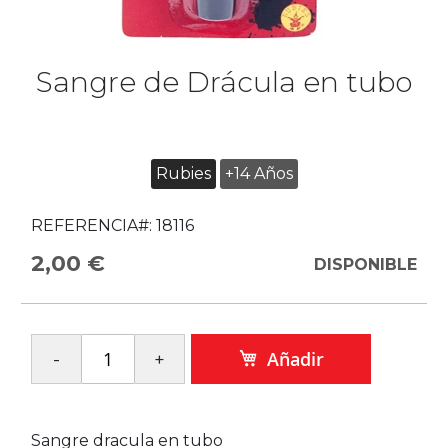
Sangre de Drácula en tubo
Rubies
+14 Años
REFERENCIA#:
18116
2,00 €
DISPONIBLE
Añadir
Sangre dracula en tubo