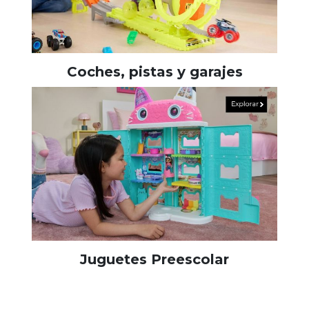
Coches, pistas y garajes
Juguetes Preescolar