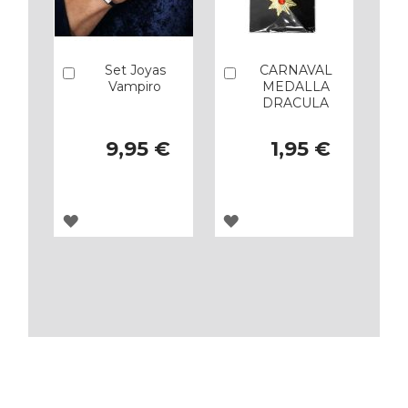
Set Joyas
CARNAVAL
Añadir
Añadir
Vampiro
MEDALLA
DRACULA
9,95 €
1,95 €
AGREGAR
AGREGAR
A
A
LOS
LOS
FAVORITOS
FAVORITOS