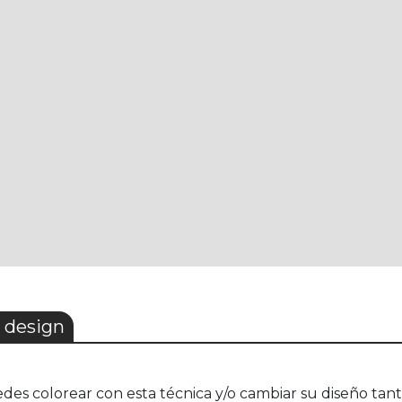
 design
des colorear con esta técnica y/o cambiar su diseño tanta