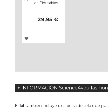
de Pintalabios
29,95 €
AGREGAR
A
LOS
FAVORITOS
+ INFORMACIÓN Science4you fashion
El kit también incluye una bolsa de tela que pue