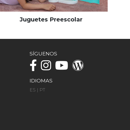
Juguetes Preescolar
SÍGUENOS
IDIOMAS
ES
|
PT