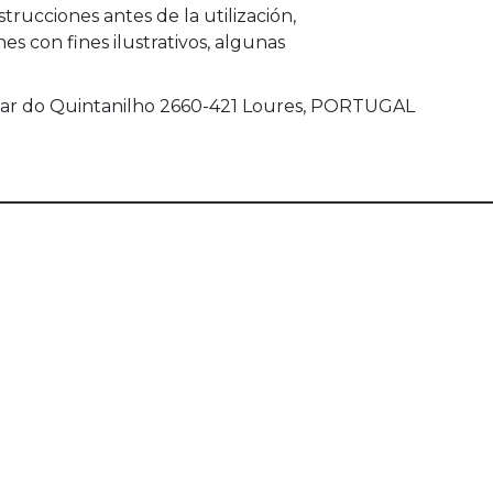
nstrucciones antes de la utilización,
s con fines ilustrativos, algunas
ugar do Quintanilho 2660-421 Loures, PORTUGAL