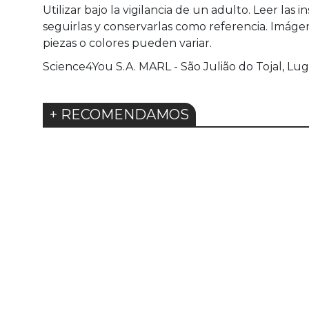
Utilizar bajo la vigilancia de un adulto. Leer las i
seguirlas y conservarlas como referencia. Imágene
piezas o colores pueden variar.
Science4You S.A. MARL - São Julião do Tojal, L
+ RECOMENDAMOS