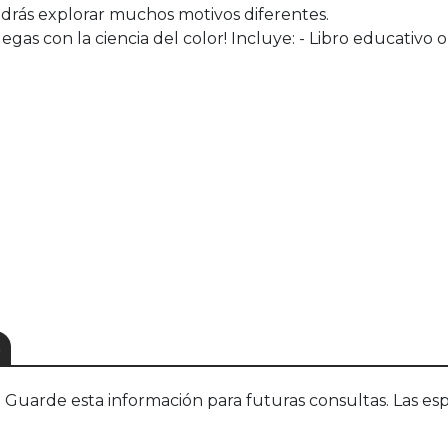
podrás explorar muchos motivos diferentes.
as con la ciencia del color! Incluye: - Libro educativo o
S
uarde esta información para futuras consultas. Las esp