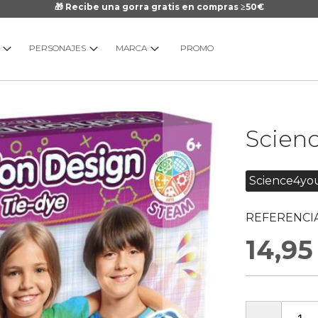
🎁 Recibe una gorra gratis en compras ≥50€
PERSONAJES
MARCA
PROMO
Saltar
Scien
al
comienzo
de
Science4yo
la
galería
REFERENCIA
de
imágenes
14,95