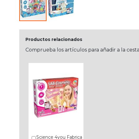
Productos relacionados
Comprueba los artículos para añadir a la cest
Science 4you Fabrica
Añadir