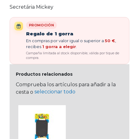
Secretária Mickey
PROMOCIÓN
Regalo de 1 gorra
En compras por valor igual o superior a
50 €
,
recibes
1 gorra a elegir
.
Campaña limitada al stock disponible, válida por tique de
compra.
Productos relacionados
Comprueba los artículos para añadir a la
seleccionar todo
cesta o