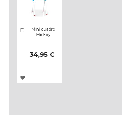
Mini quadro
Añadir
Mickey
34,95 €
AGREGAR
A
LOS
FAVORITOS