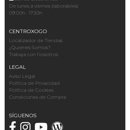
De lunes a viernes (laborables)
09.00h · 17.30h
CENTROXOGO
Localizador de Tiendas
¿Quienes Somos?
Trabaja con Nosotros
LEGAL
Aviso Legal
Política de Privacidad
Política de Cookies
Condiciones de Compra
SÍGUENOS