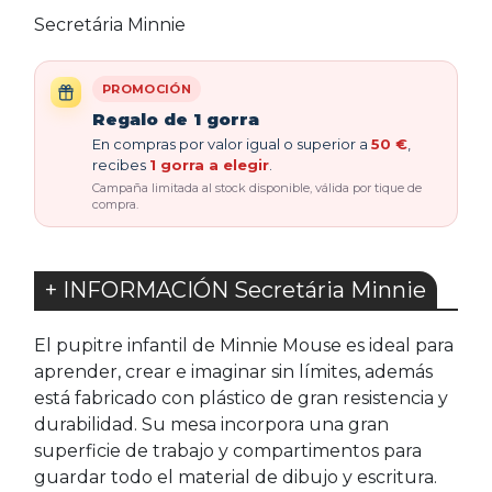
Secretária Minnie
PROMOCIÓN
Regalo de 1 gorra
En compras por valor igual o superior a
50 €
,
recibes
1 gorra a elegir
.
Campaña limitada al stock disponible, válida por tique de
compra.
+ INFORMACIÓN Secretária Minnie
El pupitre infantil de Minnie Mouse es ideal para
aprender, crear e imaginar sin límites, además
está fabricado con plástico de gran resistencia y
durabilidad. Su mesa incorpora una gran
superficie de trabajo y compartimentos para
guardar todo el material de dibujo y escritura.