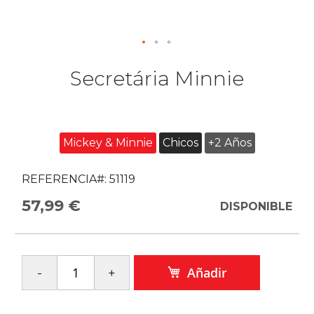
Secretária Minnie
Mickey & Minnie
Chicos
+2 Años
REFERENCIA#:
51119
57,99 €
DISPONIBLE
Añadir