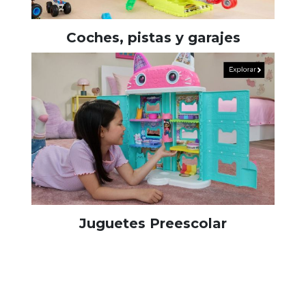
Coches, pistas y garajes
Juguetes Preescolar