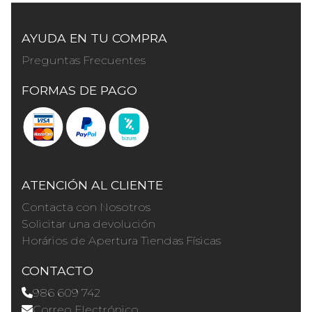
AYUDA EN TU COMPRA
Preguntas Frecuentes
FORMAS DE PAGO
ATENCIÓN AL CLIENTE
Contacta con Nosotros
Solicitar una devolución
Horários de Apertura Tiendas Físicas
CONTACTO
986 609 742
Correo Electrónico