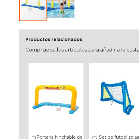
Productos relacionados
Comprueba los artículos para añadir a la cest
Porteria hinchable de
Set de futbol spla
Añadir
Añadir