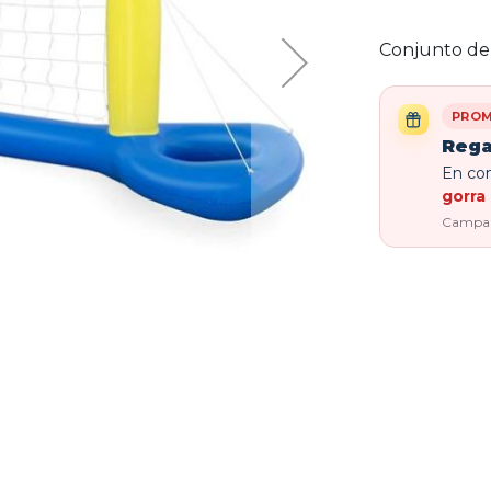
Conjunto de 
PROM
Rega
En com
gorra 
Campaña