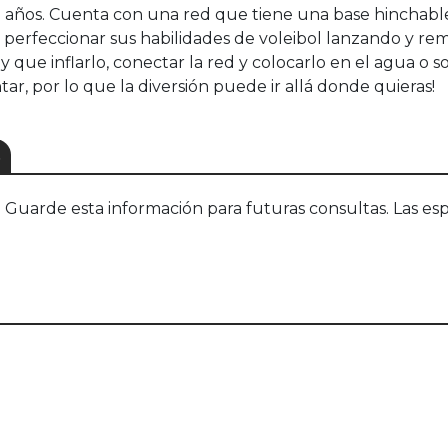
 años. Cuenta con una red que tiene una base hinchable
 perfeccionar sus habilidades de voleibol lanzando y rem
y que inflarlo, conectar la red y colocarlo en el agua o s
r, por lo que la diversión puede ir allá donde quieras!
S
uarde esta información para futuras consultas. Las esp