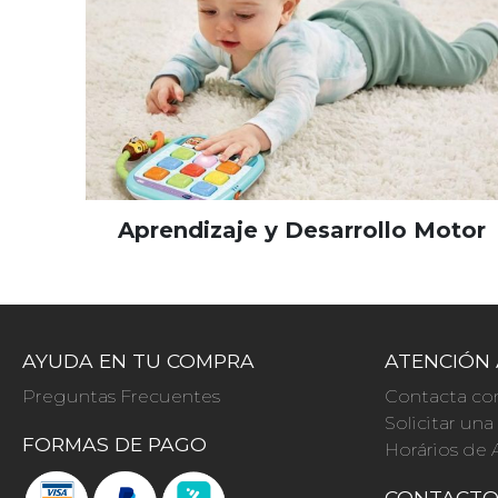
Aprendizaje y Desarrollo Motor
AYUDA EN TU COMPRA
ATENCIÓN 
Preguntas Frecuentes
Contacta co
Solicitar un
FORMAS DE PAGO
Horários de 
CONTACT