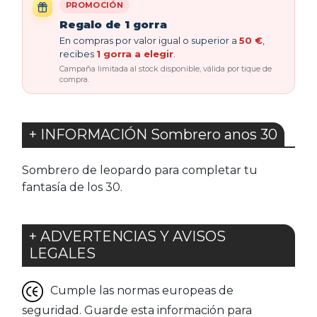
PROMOCIÓN
Regalo de 1 gorra
En compras por valor igual o superior a
50 €
,
recibes
1 gorra a elegir
.
Campaña limitada al stock disponible, válida por tique de
compra.
+ INFORMACIÓN Sombrero anos 30
Sombrero de leopardo para completar tu
fantasía de los 30.
+ ADVERTENCIAS Y AVISOS
LEGALES
Cumple las normas europeas de
seguridad. Guarde esta información para