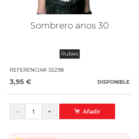
Sombrero anos 30
Rubies
REFERENCIA#:
S5298
3,95 €
DISPONIBLE
Añadir