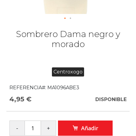
Sombrero Dama negro y
morado
Centroxogo
REFERENCIA#:
MA1096ABE3
4,95 €
DISPONIBLE
Añadir