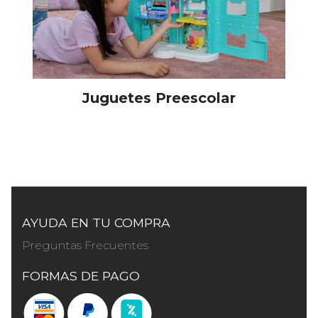
Juguetes Preescolar
AYUDA EN TU COMPRA
Preguntas Frecuentes
FORMAS DE PAGO