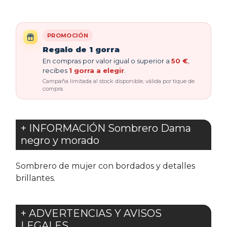
PROMOCIÓN
Regalo de 1 gorra
En compras por valor igual o superior a
50 €
,
recibes
1 gorra a elegir
.
Campaña limitada al stock disponible, válida por tique de
compra.
+ INFORMACIÓN Sombrero Dama
negro y morado
Sombrero de mujer con bordados y detalles
brillantes.
+ ADVERTENCIAS Y AVISOS
LEGALES