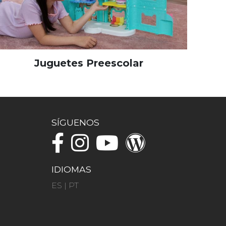
Juguetes Preescolar
SÍGUENOS
IDIOMAS
ES
|
PT