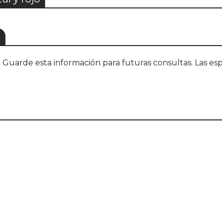
S
uarde esta información para futuras consultas. Las esp