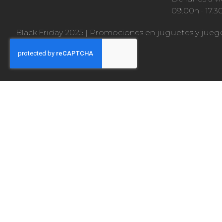
09.00h · 17.3
Black Friday 2025
|
Promociones en juguetes y jueg