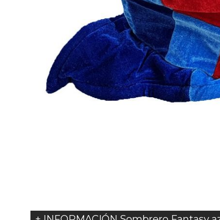
+ INFORMACIÓN Sombrero Fantasy azu