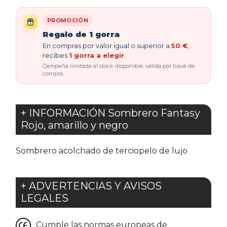
PROMOCIÓN
Regalo de 1 gorra
En compras por valor igual o superior a
50 €
,
recibes
1 gorra a elegir
.
Campaña limitada al stock disponible, válida por tique de
compra.
+ INFORMACIÓN Sombrero Fantasy
Rojo, amarillo y negro
Sombrero acolchado de terciopelo de lujo
+ ADVERTENCIAS Y AVISOS
LEGALES
Cumple las normas europeas de