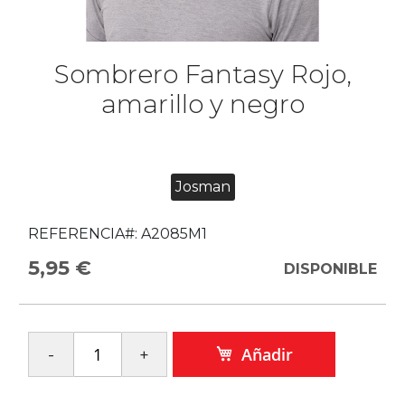
Sombrero Fantasy Rojo,
amarillo y negro
Josman
REFERENCIA#:
A2085M1
5,95 €
DISPONIBLE
Añadir