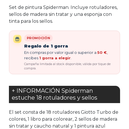
Set de pintura Spiderman. Incluye rotuladores,
sellos de madera sin tratar y una esponja con
tinta para los sellos.
PROMOCIÓN
Regalo de 1 gorra
En compras por valor igual o superior a
50 €
,
recibes
1 gorra a elegir
.
Campaña limitada al stock disponible, válida por tique de
compra.
+ INFORMACIÓN Spiderman
estuche 18 rotuladores y sellos
El set consta de 18 rotuladores Giotto Turbo de
colores, 1 libro para colorear, 2 sellos de madera
sin tratar y caucho natural y 1 pintura azul