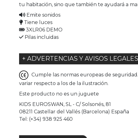
tu habitación, sino que también te ayudará a m
Emite sonidos
Tiene luces
3XLR06 DEMO
Pilas incluidas
+ ADVERTENCIAS Y AVISOS LEGALE
Cumple las normas europeas de seguridad. G
variar respecto a los de la ilustración.
Este producto no es un juguete
KIDS EUROSWAN, SL - C/ Solsonés, 81
08211 Castellar del Vallés (Barcelona) España
Tel: (+34) 938 925 460