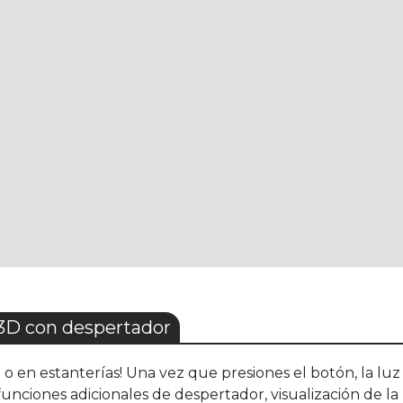
D con despertador
e o en estanterías! Una vez que presiones el botón, la 
ciones adicionales de despertador, visualización de la h