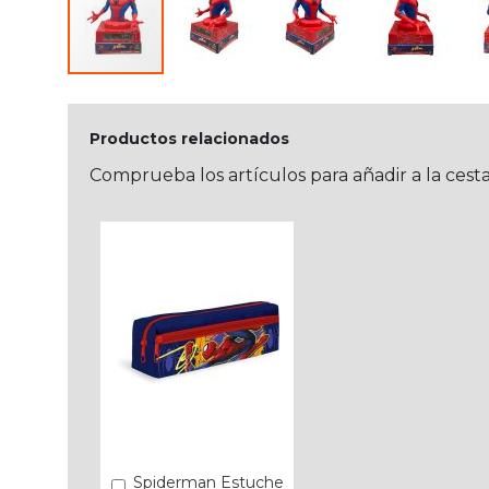
Productos relacionados
Comprueba los artículos para añadir a la cest
Spiderman Estuche
Añadir