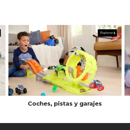
Coches, pistas y garajes