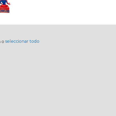
seleccionar todo
a o