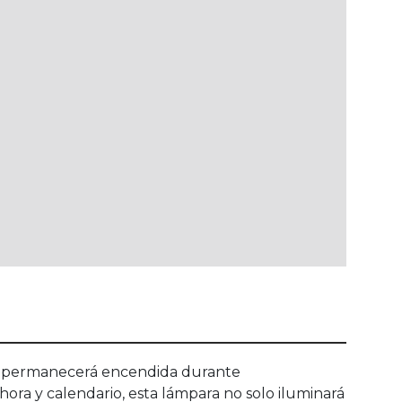
luz permanecerá encendida durante
ora y calendario, esta lámpara no solo iluminará