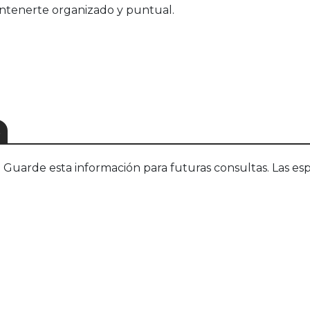
antenerte organizado y puntual.
S
uarde esta información para futuras consultas. Las esp