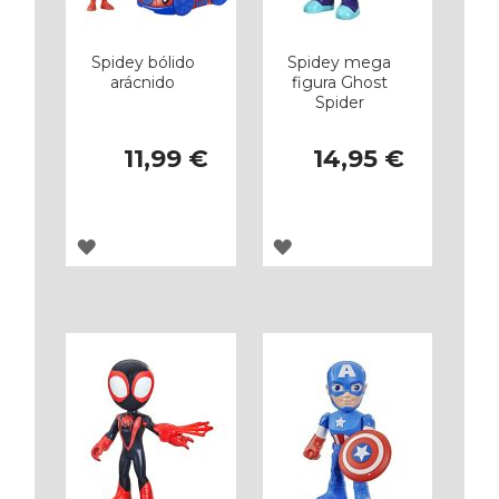
Spidey bólido
Spidey mega
arácnido
figura Ghost
Spider
11,99 €
14,95 €
AGREGAR
AGREGAR
A
A
LOS
LOS
FAVORITOS
FAVORITOS