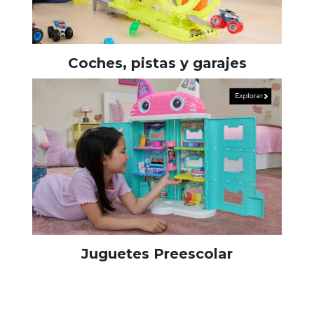
Coches, pistas y garajes
Juguetes Preescolar