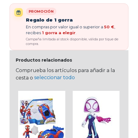
PROMOCIÓN
Regalo de 1 gorra
En compras por valor igual o superior a
50 €
,
recibes
1 gorra a elegir
.
Campaña limitada al stock disponible, válida por tique de
compra.
Productos relacionados
Comprueba los artículos para añadir a la
seleccionar todo
cesta o