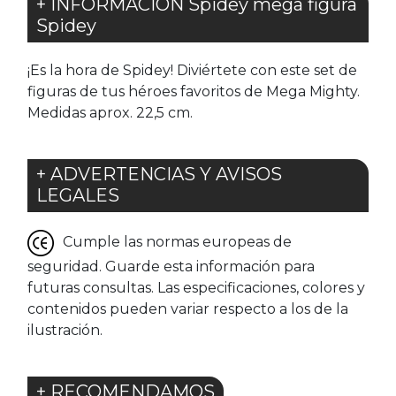
+ INFORMACIÓN Spidey mega figura
Spidey
¡Es la hora de Spidey! Diviértete con este set de
figuras de tus héroes favoritos de Mega Mighty.
Medidas aprox. 22,5 cm.
+ ADVERTENCIAS Y AVISOS
LEGALES
Cumple las normas europeas de
seguridad. Guarde esta información para
futuras consultas. Las especificaciones, colores y
contenidos pueden variar respecto a los de la
ilustración.
+ RECOMENDAMOS