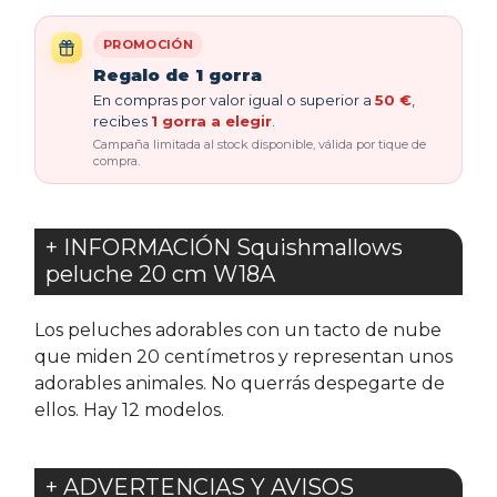
PROMOCIÓN
Regalo de 1 gorra
En compras por valor igual o superior a
50 €
,
recibes
1 gorra a elegir
.
Campaña limitada al stock disponible, válida por tique de
compra.
+ INFORMACIÓN Squishmallows
peluche 20 cm W18A
Los peluches adorables con un tacto de nube
que miden 20 centímetros y representan unos
adorables animales. No querrás despegarte de
ellos. Hay 12 modelos.
+ ADVERTENCIAS Y AVISOS