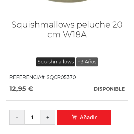
Squishmallows peluche 20
cm W18A
Squishmallows
+3 Años
REFERENCIA#:
SQCR05370
12,95 €
DISPONIBLE
Añadir