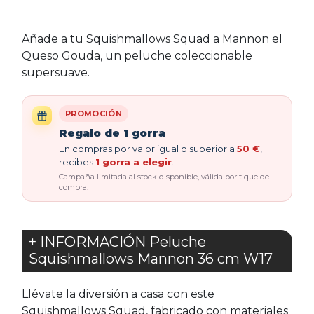
Añade a tu Squishmallows Squad a Mannon el
Queso Gouda, un peluche coleccionable
supersuave.
PROMOCIÓN
Regalo de 1 gorra
En compras por valor igual o superior a
50 €
,
recibes
1 gorra a elegir
.
Campaña limitada al stock disponible, válida por tique de
compra.
+ INFORMACIÓN Peluche
Squishmallows Mannon 36 cm W17
Llévate la diversión a casa con este
Squishmallows Squad, fabricado con materiales