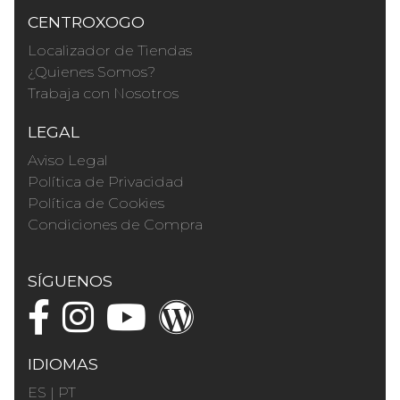
CENTROXOGO
Localizador de Tiendas
¿Quienes Somos?
Trabaja con Nosotros
LEGAL
Aviso Legal
Política de Privacidad
Política de Cookies
Condiciones de Compra
SÍGUENOS
IDIOMAS
ES
|
PT