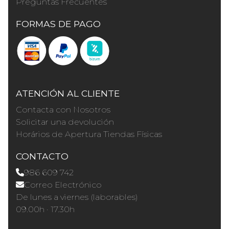
Preguntas Frecuentes
FORMAS DE PAGO
ATENCIÓN AL CLIENTE
Contacta con Nosotros
Solicitar una devolución
Horários de Apertura Tiendas Físicas
CONTACTO
986 609 742
Correo Electrónico
De lunes a viernes (laborables)
09.00h · 17.30h