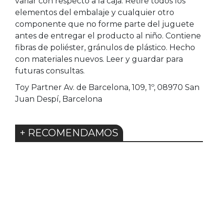
variar con respecto a la caja. Retire todos los
elementos del embalaje y cualquier otro
componente que no forme parte del juguete
antes de entregar el producto al niño. Contiene
fibras de poliéster, gránulos de plástico. Hecho
con materiales nuevos. Leer y guardar para
futuras consultas.
Toy Partner Av. de Barcelona, 109, 1º, 08970 San
Juan Despí, Barcelona
+ RECOMENDAMOS