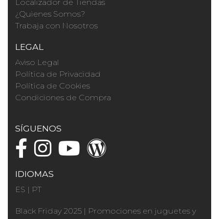
Localizador de Tiendas
¿Quienes Somos?
Trabaja con Nosotros
LEGAL
Aviso Legal
Política de Privacidad
Política de Cookies
Condiciones de Compra
SÍGUENOS
IDIOMAS
ES
|
PT
Black Friday 2025
|
Promociones en juguetes y