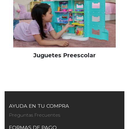
Juguetes Preescolar
AYUDA EN TU COMPRA
Preguntas Frecuentes
FORMAS DE PAGO