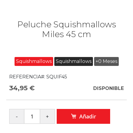
Peluche Squishmallows
Miles 45 cm
Squishmallows
Squishmallows
+0 Meses
REFERENCIA#:
SQUIF45
34,95 €
DISPONIBLE
Añadir