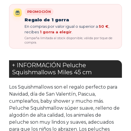
PROMOCIÓN
Regalo de 1 gorra
En compras por valor igual o superior a
50 €
,
recibes
1 gorra a elegir
.
Campaña limitada al stock disponible, válida por tique de
compra.
+ INFORMACIÓN Peluche
Squishmallows Miles 45 cm
Los Squishmallows son el regalo perfecto para
Navidad, día de San Valentín, Pascua,
cumpleaños, baby shower y mucho más.
Peluche Squishmallow súper suave, relleno de
algodón de alta calidad, los animales de
peluche son muy lindos y suaves, adecuados
para que los niños lo abrazen. Los peluches