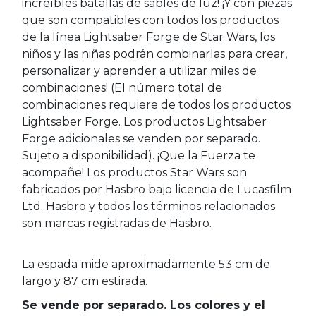
increíbles batallas de sables de luz! ¡Y con piezas
que son compatibles con todos los productos
de la línea Lightsaber Forge de Star Wars, los
niños y las niñas podrán combinarlas para crear,
personalizar y aprender a utilizar miles de
combinaciones! (El número total de
combinaciones requiere de todos los productos
Lightsaber Forge. Los productos Lightsaber
Forge adicionales se venden por separado.
Sujeto a disponibilidad). ¡Que la Fuerza te
acompañe! Los productos Star Wars son
fabricados por Hasbro bajo licencia de Lucasfilm
Ltd. Hasbro y todos los términos relacionados
son marcas registradas de Hasbro.
La espada mide aproximadamente 53 cm de
largo y 87 cm estirada.
Se vende por separado. Los colores y el