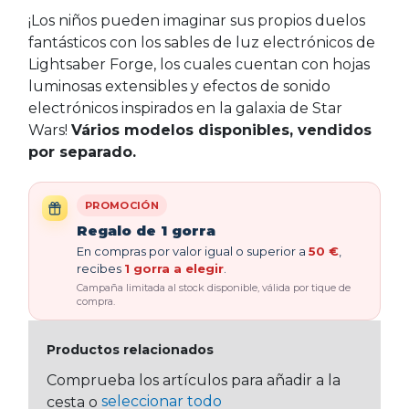
¡Los niños pueden imaginar sus propios duelos
fantásticos con los sables de luz electrónicos de
Lightsaber Forge, los cuales cuentan con hojas
luminosas extensibles y efectos de sonido
electrónicos inspirados en la galaxia de Star
Wars!
Vários modelos disponibles, vendidos
por separado.
PROMOCIÓN
Regalo de 1 gorra
En compras por valor igual o superior a
50 €
,
recibes
1 gorra a elegir
.
Campaña limitada al stock disponible, válida por tique de
compra.
Productos relacionados
Comprueba los artículos para añadir a la
seleccionar todo
cesta o