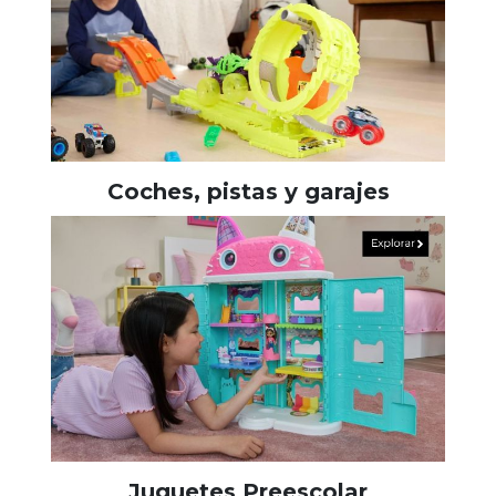
Coches, pistas y garajes
Juguetes Preescolar