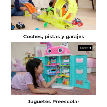
Coches, pistas y garajes
Juguetes Preescolar