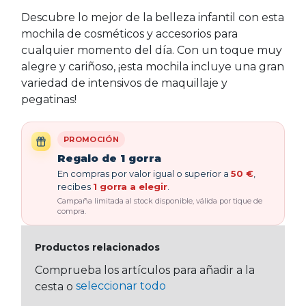
Descubre lo mejor de la belleza infantil con esta
mochila de cosméticos y accesorios para
cualquier momento del día. Con un toque muy
alegre y cariñoso, ¡esta mochila incluye una gran
variedad de intensivos de maquillaje y
pegatinas!
PROMOCIÓN
Regalo de 1 gorra
En compras por valor igual o superior a
50 €
,
recibes
1 gorra a elegir
.
Campaña limitada al stock disponible, válida por tique de
compra.
Productos relacionados
Comprueba los artículos para añadir a la
seleccionar todo
cesta o