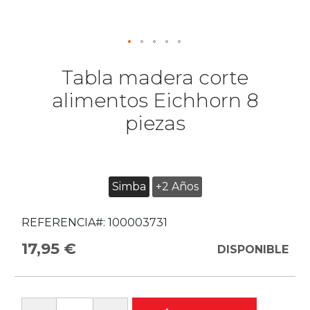
Tabla madera corte
alimentos Eichhorn 8
piezas
Simba
+2 Años
REFERENCIA#:
100003731
17,95 €
DISPONIBLE