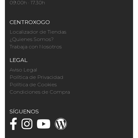
09.00h · 17.30h
CENTROXOGO
Localizador de Tiendas
¿Quienes Somos?
Trabaja con Nosotros
LEGAL
Aviso Legal
Política de Privacidad
Política de Cookies
Condiciones de Compra
SÍGUENOS