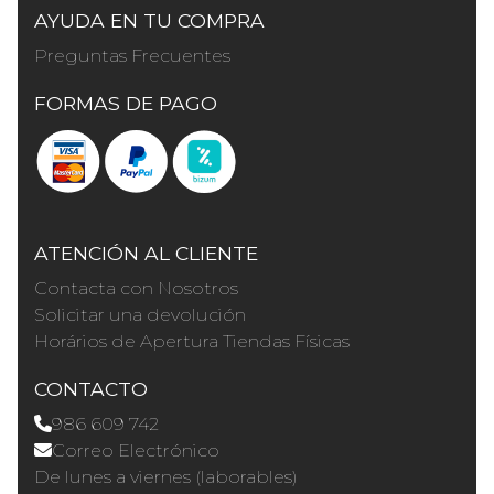
AYUDA EN TU COMPRA
Preguntas Frecuentes
FORMAS DE PAGO
ATENCIÓN AL CLIENTE
Contacta con Nosotros
Solicitar una devolución
Horários de Apertura Tiendas Físicas
CONTACTO
986 609 742
Correo Electrónico
De lunes a viernes (laborables)