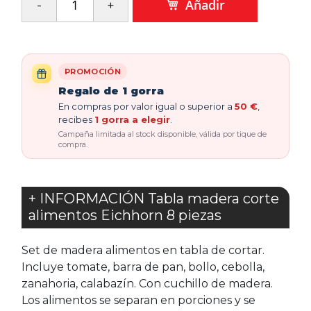
Añadir
PROMOCIÓN
Regalo de 1 gorra
En compras por valor igual o superior a
50 €
,
recibes
1 gorra a elegir
.
Campaña limitada al stock disponible, válida por tique de
compra.
+ INFORMACIÓN Tabla madera corte
alimentos Eichhorn 8 piezas
Set de madera alimentos en tabla de cortar.
Incluye tomate, barra de pan, bollo, cebolla,
zanahoria, calabazín. Con cuchillo de madera.
Los alimentos se separan en porciones y se