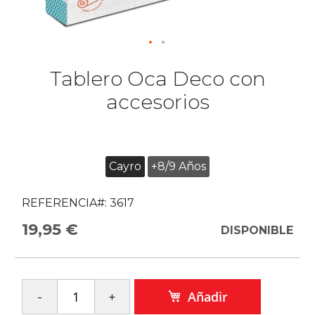
Tablero Oca Deco con
accesorios
Cayro
+8/9 Años
REFERENCIA#:
3617
19,95 €
DISPONIBLE
Añadir