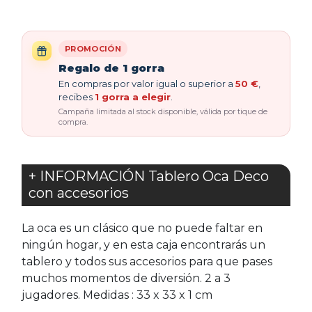
PROMOCIÓN
Regalo de 1 gorra
En compras por valor igual o superior a
50 €
,
recibes
1 gorra a elegir
.
Campaña limitada al stock disponible, válida por tique de
compra.
+ INFORMACIÓN Tablero Oca Deco
con accesorios
La oca es un clásico que no puede faltar en
ningún hogar, y en esta caja encontrarás un
tablero y todos sus accesorios para que pases
muchos momentos de diversión. 2 a 3
jugadores. Medidas : 33 x 33 x 1 cm