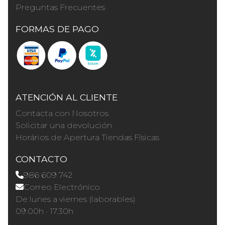
Preguntas Frecuentes
FORMAS DE PAGO
ATENCIÓN AL CLIENTE
Contacta con Nosotros
Solicitar una devolución
Horários de Apertura Tiendas Físicas
CONTACTO
986 609 742
Correo Electrónico
De lunes a viernes (laborables)
09.00h · 17.30h