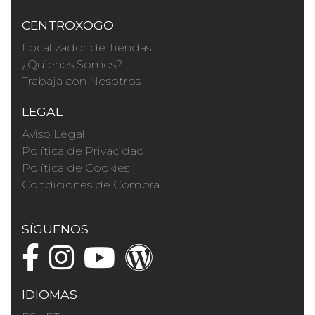
CENTROXOGO
Localizador de Tiendas
¿Quienes Somos?
Trabaja con Nosotros
LEGAL
Aviso Legal
Política de Privacidad
Política de Cookies
Condiciones de Compra
SÍGUENOS
IDIOMAS