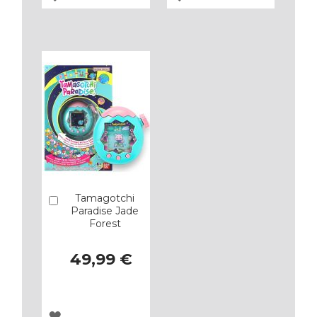
A
A
LOS
LOS
FAVORITOS
FAVORITOS
Tamagotchi
Añadir
Paradise Jade
Forest
49,99 €
AGREGAR