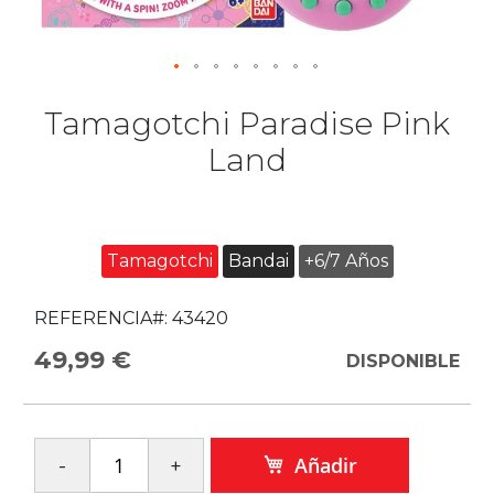
Tamagotchi Paradise Pink
Land
Tamagotchi
Bandai
+6/7 Años
REFERENCIA#:
43420
49,99 €
DISPONIBLE
Añadir