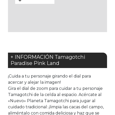
A
LOS
FAVORITOS
+ INFORMACIÓN Tamagotchi
Paradise Pink Land
¡Cuida a tu personaje girando el dial para
acercar y alejar la imagen!
Gira el dial de zoom para cuidar a tu personaje
Tamagotchi de la celda al espacio. Acércate al
«Nuevo» Planeta Tamagotchi para jugar al
cuidado tradicional: ¡limpia las cacas del campo,
aliméntalo con comida deliciosa y haz que se