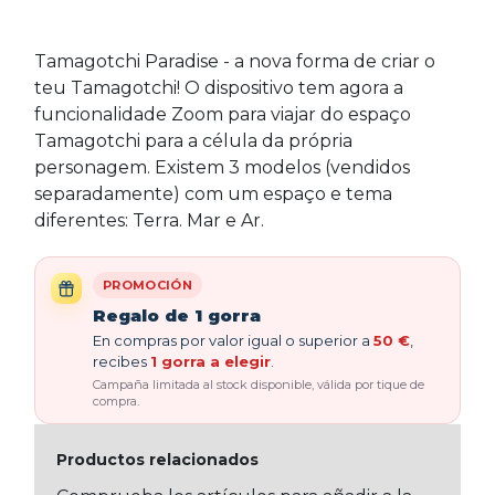
Tamagotchi Paradise - a nova forma de criar o
teu Tamagotchi! O dispositivo tem agora a
funcionalidade Zoom para viajar do espaço
Tamagotchi para a célula da própria
personagem. Existem 3 modelos (vendidos
separadamente) com um espaço e tema
diferentes: Terra. Mar e Ar.
PROMOCIÓN
Regalo de 1 gorra
En compras por valor igual o superior a
50 €
,
recibes
1 gorra a elegir
.
Campaña limitada al stock disponible, válida por tique de
compra.
Productos relacionados