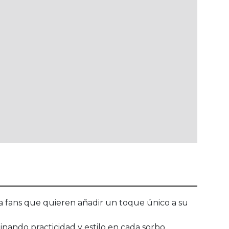
ra fans que quieren añadir un toque único a su
inando practicidad y estilo en cada sorbo.