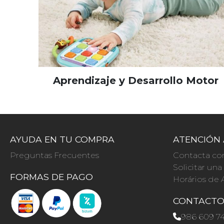
Aprendizaje y Desarrollo Motor
AYUDA EN TU COMPRA
ATENCIÓN 
Preguntas Frecuentes
Contacta co
Solicitar un
FORMAS DE PAGO
Horários de 
CONTACT
986 609 7