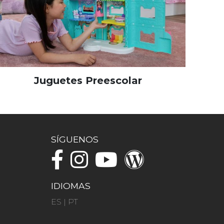
Juguetes Preescolar
SÍGUENOS
IDIOMAS
ES
|
PT