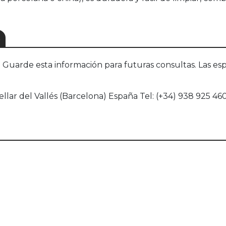
S
uarde esta información para futuras consultas. Las esp
llar del Vallés (Barcelona) España Tel: (+34) 938 925 46