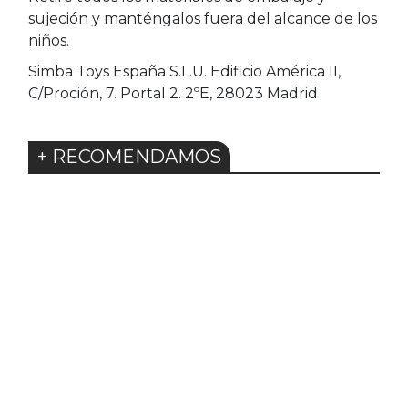
sujeción y manténgalos fuera del alcance de los
niños.
Simba Toys España S.L.U. Edificio América II,
C/Proción, 7. Portal 2. 2ºE, 28023 Madrid
+ RECOMENDAMOS