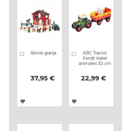
Abrick granja
ABC Tractor
Añadir
Añadir
Fendt trailer
animales 30 cm
37,95 €
22,99 €
AGREGAR
AGREGAR
A
A
LOS
LOS