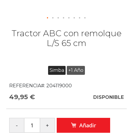
Tractor ABC con remolque
L/S 65 cm
Simba
+1 Año
REFERENCIA#:
204119000
49,95 €
DISPONIBLE
Añadir