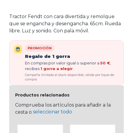
Tractor Fendt con cara divertida y remolque
que se engancha y desengancha. 65cm. Rueda
libre. Luz y sonido. Con pala móvil.
PROMOCIÓN
Regalo de 1 gorra
En compras por valor igual o superior a
50 €
,
recibes
1 gorra a elegir
.
Campaña limitada al stock disponible, válida por tique de
compra.
Productos relacionados
Comprueba los artículos para añadir a la
seleccionar todo
cesta o