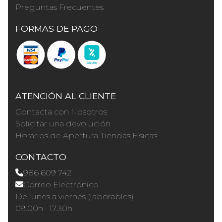
Preguntas Frecuentes
FORMAS DE PAGO
ATENCIÓN AL CLIENTE
Contacta con Nosotros
Solicitar una devolución
Horários de Apertura Tiendas Físicas
CONTACTO
986 609 742
Correo Electrónico
De lunes a viernes (laborables)
09.00h · 17.30h