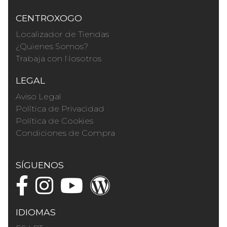
CENTROXOGO
Localizador de Tiendas
¿Quienes Somos?
Trabaja con Nosotros
LEGAL
Aviso Legal
Política de Privacidad
Política de Cookies
Condiciones de Compra
SÍGUENOS
IDIOMAS