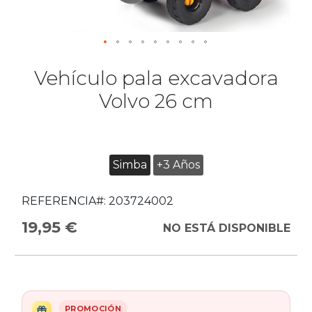
Vehículo pala excavadora
Volvo 26 cm
Simba
+3 Años
REFERENCIA#:
203724002
19,95 €
NO ESTÁ DISPONIBLE
PROMOCIÓN