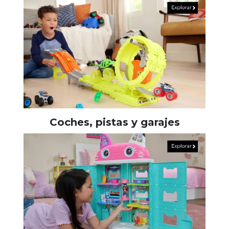
Coches, pistas y garajes