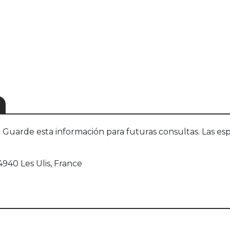
S
uarde esta información para futuras consultas. Las esp
940 Les Ulis, France