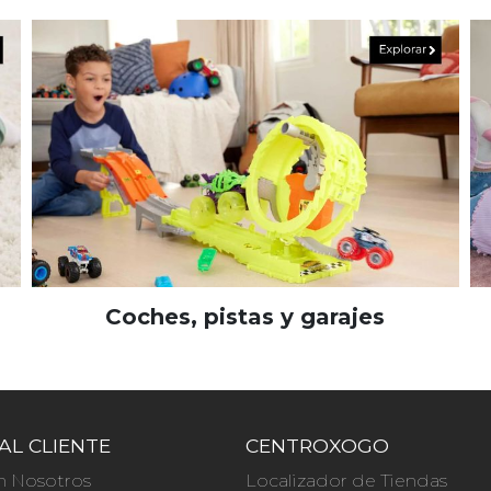
Coches, pistas y garajes
AL CLIENTE
CENTROXOGO
n Nosotros
Localizador de Tiendas