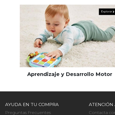
Aprendizaje y Desarrollo Motor
AYUDA EN TU COMPRA
ATENCIÓN 
Preguntas Frecuentes
Contacta co