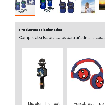
Productos relacionados
Comprueba los artículos para añadir a la cest
Micrófono bluetooth
Auriculares plegabl
Añadir
Añadir