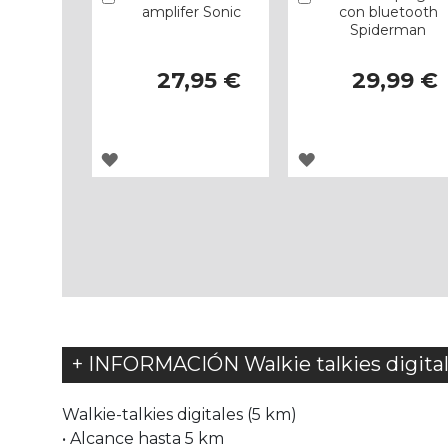
amplifer Sonic
con bluetooth
Spiderman
27,95 €
29,99 €
AGREGAR
AGREGAR
A
A
LOS
LOS
FAVORITOS
FAVORITOS
+ INFORMACIÓN Walkie talkies digital
Walkie-talkies digitales (5 km)
• Alcance hasta 5 km