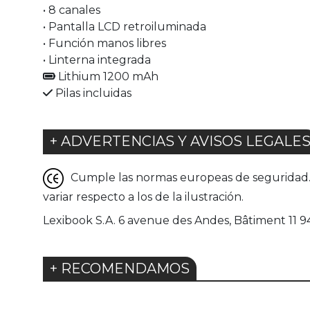
• 8 canales
• Pantalla LCD retroiluminada
• Función manos libres
• Linterna integrada
Lithium 1200 mAh
Pilas incluidas
+ ADVERTENCIAS Y AVISOS LEGALE
Cumple las normas europeas de seguridad. G
variar respecto a los de la ilustración.
Lexibook S.A. 6 avenue des Andes, Bâtiment 11 94
+ RECOMENDAMOS