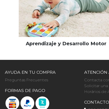
Aprendizaje y Desarrollo Motor
AYUDA EN TU COMPRA
ATENCIÓN 
Preguntas Frecuentes
Contacta co
Solicitar un
FORMAS DE PAGO
Horários de 
CONTACT