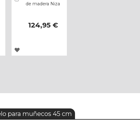
de madera Niza
124,95 €
AGREGAR
A
LOS
FAVORITOS
lo para muñecos 45 cm