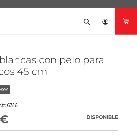
Mi 
blancas con pelo para
os 45 cm
ses
#:
6316
 €
DISPONIBLE