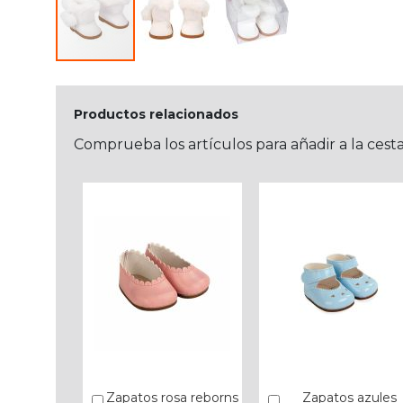
Productos relacionados
Comprueba los artículos para añadir a la cest
Zapatos rosa reborns
Zapatos azules
Añadir
Añadir