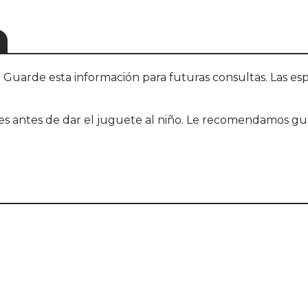
S
uarde esta información para futuras consultas. Las esp
tes antes de dar el juguete al niño. Le recomendamos gu