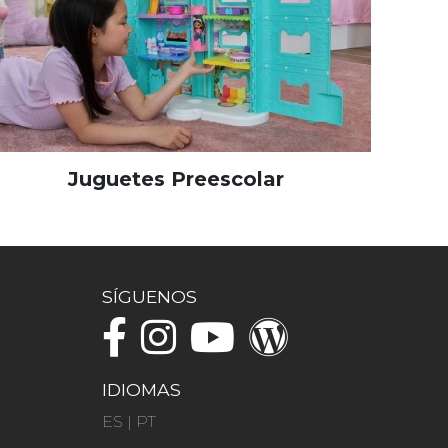
Juguetes Preescolar
SÍGUENOS
IDIOMAS
ES
|
PT