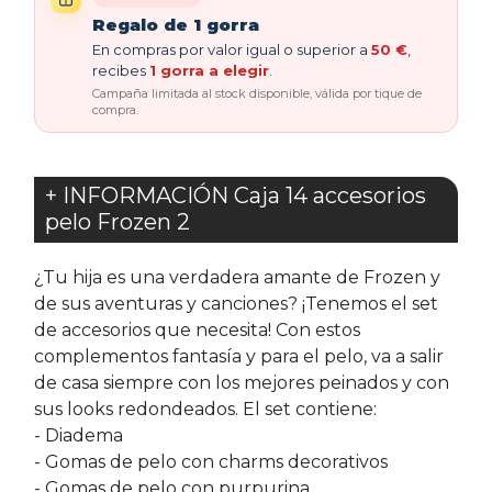
Regalo de 1 gorra
En compras por valor igual o superior a
50 €
,
recibes
1 gorra a elegir
.
Campaña limitada al stock disponible, válida por tique de
compra.
+ INFORMACIÓN Caja 14 accesorios
pelo Frozen 2
¿Tu hija es una verdadera amante de Frozen y
de sus aventuras y canciones? ¡Tenemos el set
de accesorios que necesita! Con estos
complementos fantasía y para el pelo, va a salir
de casa siempre con los mejores peinados y con
sus looks redondeados. El set contiene:
- Diadema
- Gomas de pelo con charms decorativos
- Gomas de pelo con purpurina