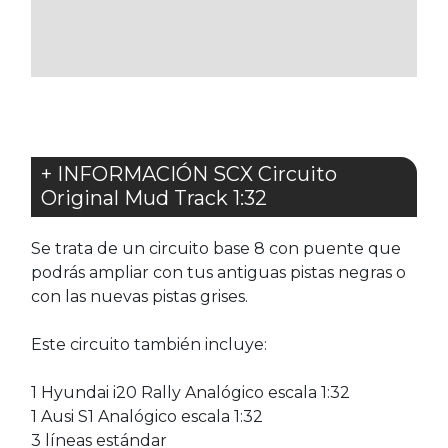
LOS
FAVORITOS
+ INFORMACIÓN SCX Circuito
Original Mud Track 1:32
Se trata de un circuito base 8 con puente que
podrás ampliar con tus antiguas pistas negras o
con las nuevas pistas grises.
Este circuito también incluye:
1 Hyundai i20 Rally Analógico escala 1:32
1 Ausi S1 Analógico escala 1:32
3 líneas estándar