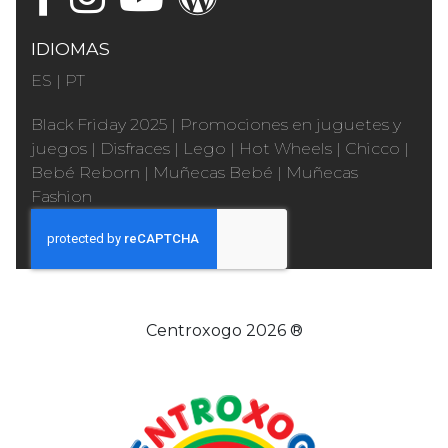
IDIOMAS
ES
|
PT
Black Friday 2025
|
Promociones en juguetes y
juegos
|
Disfraces
|
Lego
|
Hot Wheels
|
Chicco
|
Bebé Reborn
|
Muñecas Bebé
|
Muñecas
Fashion
Centroxogo 2026 ®