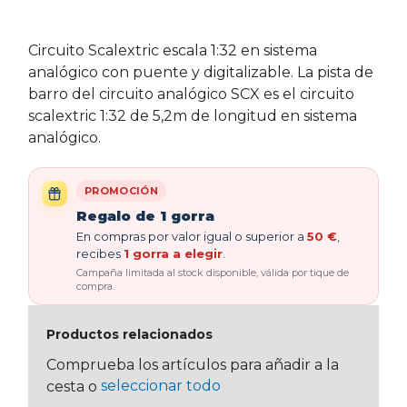
Circuito Scalextric escala 1:32 en sistema
analógico con puente y digitalizable. La pista de
barro del circuito analógico SCX es el circuito
scalextric 1:32 de 5,2m de longitud en sistema
analógico.
PROMOCIÓN
Regalo de 1 gorra
En compras por valor igual o superior a
50 €
,
recibes
1 gorra a elegir
.
Campaña limitada al stock disponible, válida por tique de
compra.
Productos relacionados
Comprueba los artículos para añadir a la
seleccionar todo
cesta o