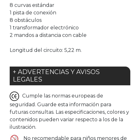
8 curvas estándar
1 pista de conexión
8 obstáculos
1 transformador electrónico
2 mandos a distancia con cable
Longitud del circuito: 5,22 m.
+ ADVERTENCIAS Y AVISOS
LEGALES
Cumple las normas europeas de
seguridad. Guarde esta información para
futuras consultas. Las especificaciones, colores y
contenidos pueden variar respecto a los de la
ilustración.
No recomendable para niños menores de