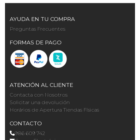
AYUDA EN TU COMPRA
Preguntas Frecuentes
FORMAS DE PAGO
ATENCIÓN AL CLIENTE
Contacta con Nosotros
Solicitar una devolución
Horários de Apertura Tiendas Físicas
CONTACTO
986 609 742