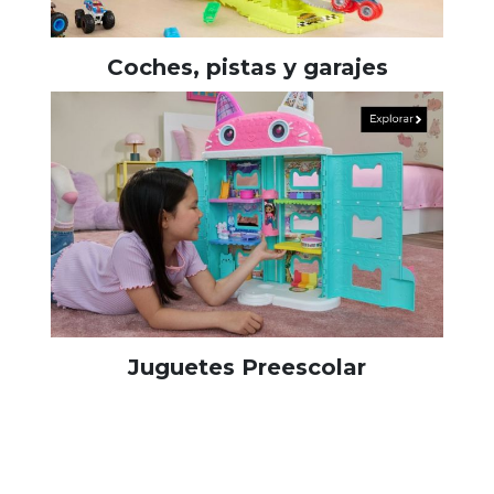
Coches, pistas y garajes
Juguetes Preescolar