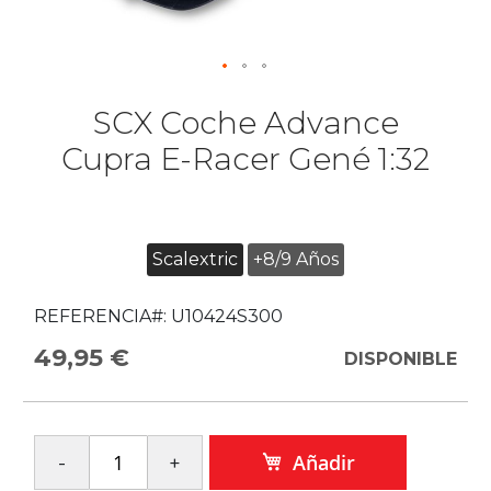
SCX Coche Advance
Cupra E-Racer Gené 1:32
Scalextric
+8/9 Años
REFERENCIA#:
U10424S300
49,95 €
DISPONIBLE
Añadir