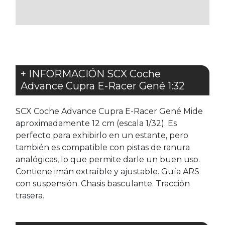
FAVORITOS
FAVORITOS
+ INFORMACIÓN SCX Coche
Advance Cupra E-Racer Gené 1:32
SCX Coche Advance Cupra E-Racer Gené Mide
aproximadamente 12 cm (escala 1/32). Es
perfecto para exhibirlo en un estante, pero
también es compatible con pistas de ranura
analógicas, lo que permite darle un buen uso.
Contiene imán extraíble y ajustable. Guía ARS
con suspensión. Chasis basculante. Tracción
trasera.