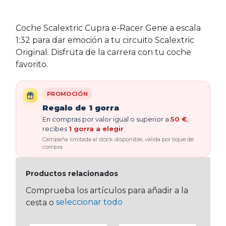
Coche Scalextric Cupra e-Racer Gene a escala
1:32 para dar emoción a tu circuito Scalextric
Original. Disfruta de la carrera con tu coche
favorito.
PROMOCIÓN
Regalo de 1 gorra
En compras por valor igual o superior a
50 €
,
recibes
1 gorra a elegir
.
Campaña limitada al stock disponible, válida por tique de
compra.
Productos relacionados
Comprueba los artículos para añadir a la
seleccionar todo
cesta o