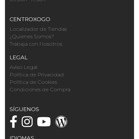
CENTROXOGO
Localizador de Tiendas
¿Quienes Somos?
Trabaja con Nosotros
LEGAL
Aviso Legal
Política de Privacidad
Política de Cookies
Condiciones de Compra
SÍGUENOS
IDIOMAS