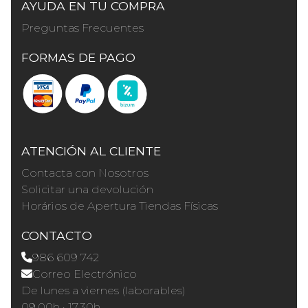
AYUDA EN TU COMPRA
Preguntas Frecuentes
FORMAS DE PAGO
ATENCIÓN AL CLIENTE
Contacta con Nosotros
Solicitar una devolución
Horários de Apertura Tiendas Físicas
CONTACTO
986 609 742
Correo Electrónico
De lunes a viernes (laborables)
09.00h · 17.30h