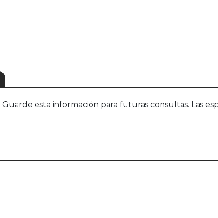
S
uarde esta información para futuras consultas. Las esp