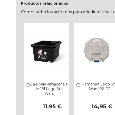
Productos relacionados
Comprueba los artículos para añadir a la cest
Caja para almacenaje
Fiambrera Lego St
Añadir
Añadir
de 18l Lego Star
Wars R2-D2
Wars
11,95 €
14,95 €