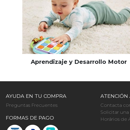
Aprendizaje y Desarrollo Motor
AYUDA EN TU COMPRA
ATENCIÓN 
Preguntas Frecuentes
Contacta co
Solicitar un
FORMAS DE PAGO
Horários de 