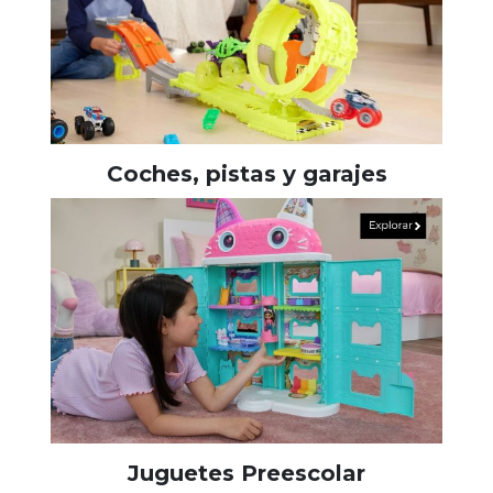
Coches, pistas y garajes
Juguetes Preescolar