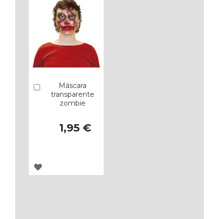
Máscara
Añadir
transparente
zombie
1,95 €
AGREGAR
A
LOS
FAVORITOS