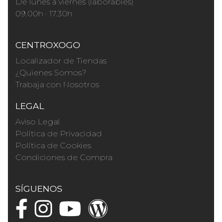
De lunes a viernes (laborables)
09.00h · 17.30h
CENTROXOGO
Localizador de Tiendas
¿Quienes Somos?
Trabaja con Nosotros
LEGAL
Aviso Legal
Política de Privacidad
Política de Cookies
Condiciones de Compra
SÍGUENOS