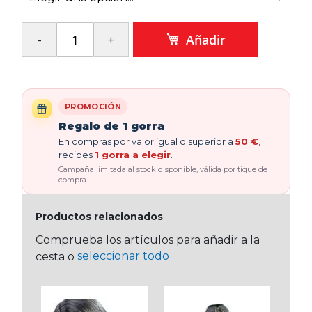
Añadir
PROMOCIÓN
Regalo de 1 gorra
En compras por valor igual o superior a
50 €
,
recibes
1 gorra a elegir
.
Campaña limitada al stock disponible, válida por tique de
compra.
Productos relacionados
Comprueba los artículos para añadir a la
seleccionar todo
cesta o