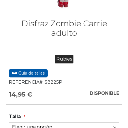
Disfraz Zombie Carrie
adulto
Rubies
Guía de tallas
REFERENCIA#:
S8225P
14,95 €
DISPONIBLE
Talla