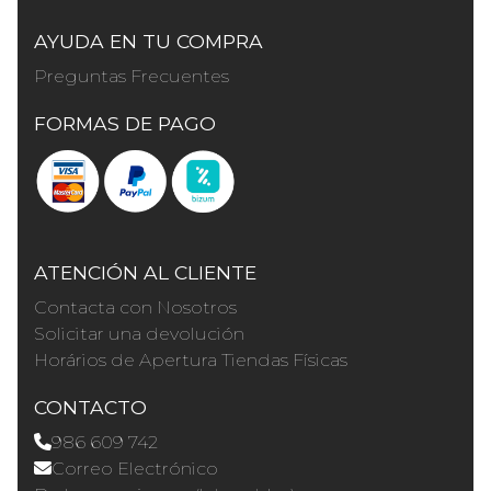
AYUDA EN TU COMPRA
Preguntas Frecuentes
FORMAS DE PAGO
ATENCIÓN AL CLIENTE
Contacta con Nosotros
Solicitar una devolución
Horários de Apertura Tiendas Físicas
CONTACTO
986 609 742
Correo Electrónico