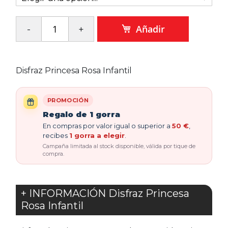
Añadir
Disfraz Princesa Rosa Infantil
PROMOCIÓN
Regalo de 1 gorra
En compras por valor igual o superior a
50 €
,
recibes
1 gorra a elegir
.
Campaña limitada al stock disponible, válida por tique de
compra.
+ INFORMACIÓN Disfraz Princesa
Rosa Infantil