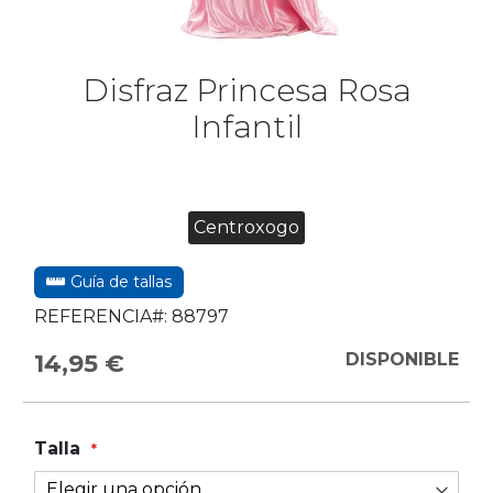
Disfraz Princesa Rosa
Infantil
Centroxogo
Guía de tallas
REFERENCIA#:
88797
14,95 €
DISPONIBLE
Talla