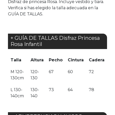
Disfraz de princesa Rosa. Incluye vestido y tiara.
Verifica si has elegido la talla adecuada en la
GUÍA DE TALLAS.
+ GUÍA DE TALLAS Disfraz Princesa
Rosa Infantil
Talla
Altura
Pecho
Cintura
Cadera
M 120-
120-
67
60
72
130cm
130
L 130-
130-
73
64
78
140cm
140