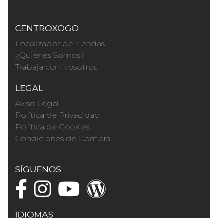
CENTROXOGO
Localizador de Tiendas
¿Quienes Somos?
Trabaja con Nosotros
LEGAL
Aviso Legal
Política de Privacidad
Política de Cookies
Condiciones de Compra
SÍGUENOS
IDIOMAS