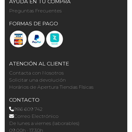
AYUDA EN TU COMPRA
Preguntas Frecuentes
FORMAS DE PAGO
ATENCIÓN AL CLIENTE
Contacta con Nosotros
Solicitar una devolución
Horários de Apertura Tiendas Físicas
CONTACTO
986 609 742
Correo Electrónico
De lunes a viernes (laborables)
09.00h · 17.30h