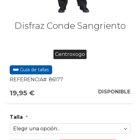
Disfraz Conde Sangriento
Centroxogo
Guía de tallas
REFERENCIA#:
86177
19,95 €
DISPONIBLE
Talla