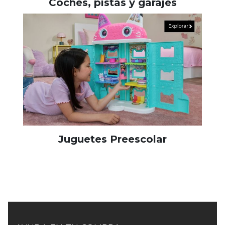
Coches, pistas y garajes
Juguetes Preescolar