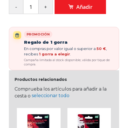
Añadir
PROMOCIÓN
Regalo de 1 gorra
En compras por valor igual o superior a
50 €
,
recibes
1 gorra a elegir
.
Campaña limitada al stock disponible, válida por tique de
compra.
Productos relacionados
Comprueba los artículos para añadir a la
seleccionar todo
cesta o