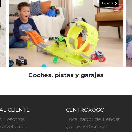
Coches, pistas y garajes
AL CLIENTE
CENTROXOGO
n Nosotros
Localizador de Tiendas
a devolución
¿Quienes Somos?