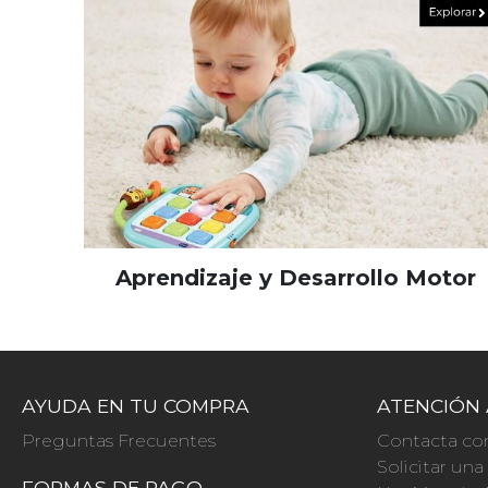
Aprendizaje y Desarrollo Motor
AYUDA EN TU COMPRA
ATENCIÓN 
Preguntas Frecuentes
Contacta co
Solicitar un
FORMAS DE PAGO