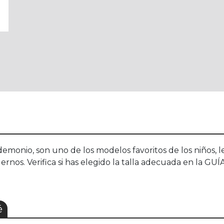
demonio, son uno de los modelos favoritos de los niños,
ernos. Verifica si has elegido la talla adecuada en la GU
é