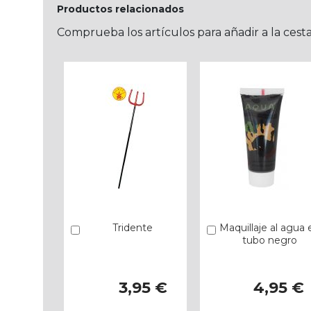
Productos relacionados
Comprueba los artículos para añadir a la cest
Tridente
Maquillaje al agua 
Añadir
Añadir
tubo negro
3,95 €
4,95 €