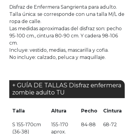
Disfraz de Enfermera Sangrienta para adulto.
Talla única: se corresponde con una talla M/L de
ropa de calle.
Las medidas aproximadas del disfraz son: pecho
95-100 cm., cintura 80-90 cm. Y cadera 98-106
cm.
Incluye: vestido, medias, mascarilla y cofia.
No incluye: calzado, peluca y maquillaje.
+ GUÍA DE TALLAS Disfraz enfermera
zombie adulto TU
Talla
Altura
Pecho
Cintura
S 155-170cm
155-170
84-88
68-72
(36-38)
aprox.