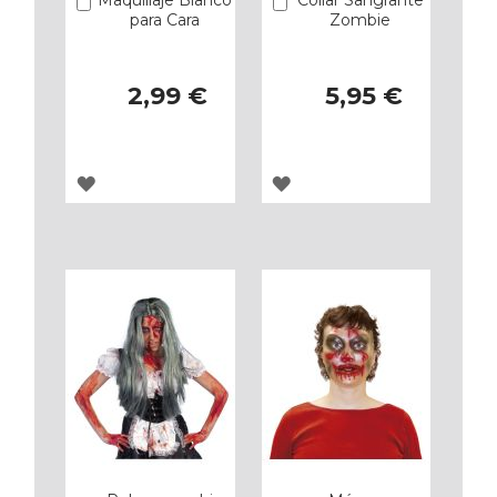
Añadir
Añadir
para Cara
Zombie
2,99 €
5,95 €
AGREGAR
AGREGAR
A
A
LOS
LOS
FAVORITOS
FAVORITOS