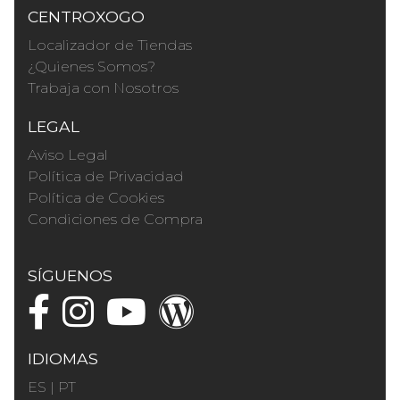
CENTROXOGO
Localizador de Tiendas
¿Quienes Somos?
Trabaja con Nosotros
LEGAL
Aviso Legal
Política de Privacidad
Política de Cookies
Condiciones de Compra
SÍGUENOS
IDIOMAS
ES
|
PT