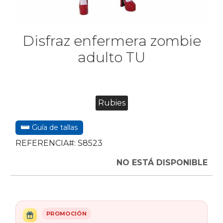
Disfraz enfermera zombie
adulto TU
Rubies
Guía de tallas
REFERENCIA#:
S8523
NO ESTÁ DISPONIBLE
PROMOCIÓN