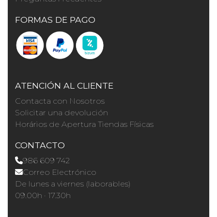
FORMAS DE PAGO
ATENCIÓN AL CLIENTE
Contacta con Nosotros
Solicitar una devolución
Horários de Apertura Tiendas Físicas
CONTACTO
986 609 742
Correo Electrónico
De lunes a viernes (laborables)
09.00h · 17.30h