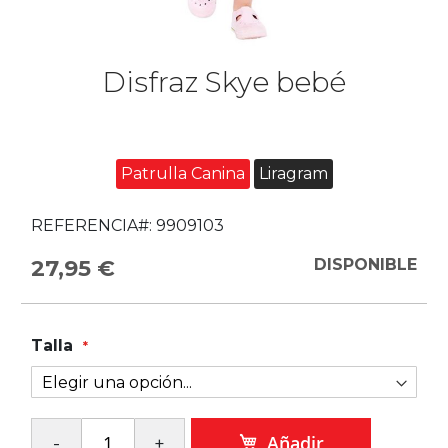
Disfraz Skye bebé
Patrulla Canina
Liragram
REFERENCIA#:
9909103
27,95 €
DISPONIBLE
Talla
Añadir