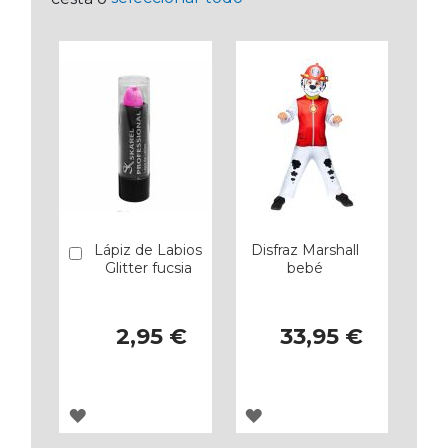
Lápiz de Labios
Disfraz Marshall
Añadir
Glitter fucsia
bebé
2,95 €
33,95 €
AGREGAR
AGREGAR