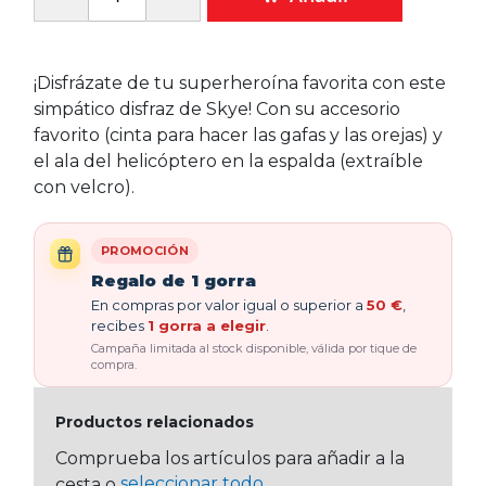
¡Disfrázate de tu superheroína favorita con este
simpático disfraz de Skye! Con su accesorio
favorito (cinta para hacer las gafas y las orejas) y
el ala del helicóptero en la espalda (extraíble
con velcro).
PROMOCIÓN
Regalo de 1 gorra
En compras por valor igual o superior a
50 €
,
recibes
1 gorra a elegir
.
Campaña limitada al stock disponible, válida por tique de
compra.
Productos relacionados
Comprueba los artículos para añadir a la
seleccionar todo
cesta o