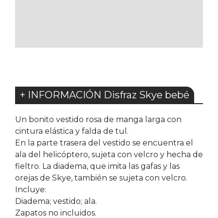
A
A
LOS
LOS
FAVORITOS
FAVORITOS
+ INFORMACIÓN Disfraz Skye bebé
Un bonito vestido rosa de manga larga con
cintura elástica y falda de tul.
En la parte trasera del vestido se encuentra el
ala del helicóptero, sujeta con velcro y hecha de
fieltro. La diadema, que imita las gafas y las
orejas de Skye, también se sujeta con velcro.
Incluye:
Diadema; vestido; ala.
Zapatos no incluidos.