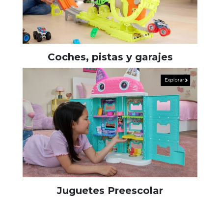
Coches, pistas y garajes
Juguetes Preescolar