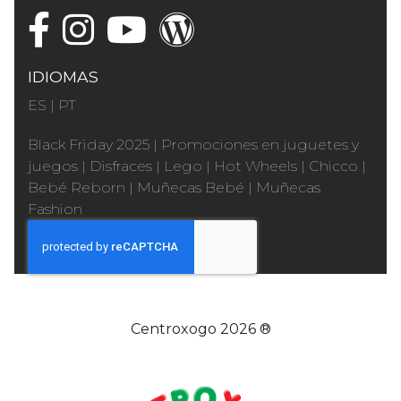
IDIOMAS
ES
|
PT
Black Friday 2025
|
Promociones en juguetes y
juegos
|
Disfraces
|
Lego
|
Hot Wheels
|
Chicco
|
Bebé Reborn
|
Muñecas Bebé
|
Muñecas
Fashion
Centroxogo 2026 ®