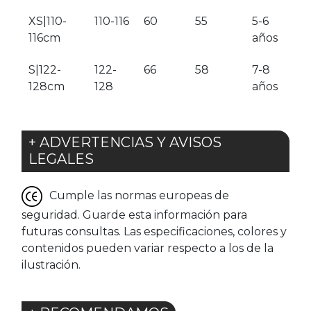
XS|110-
110-116
60
55
5-6
116cm
años
S|122-
122-
66
58
7-8
128cm
128
años
+ ADVERTENCIAS Y AVISOS
LEGALES
Cumple las normas europeas de
seguridad. Guarde esta información para
futuras consultas. Las especificaciones, colores y
contenidos pueden variar respecto a los de la
ilustración.