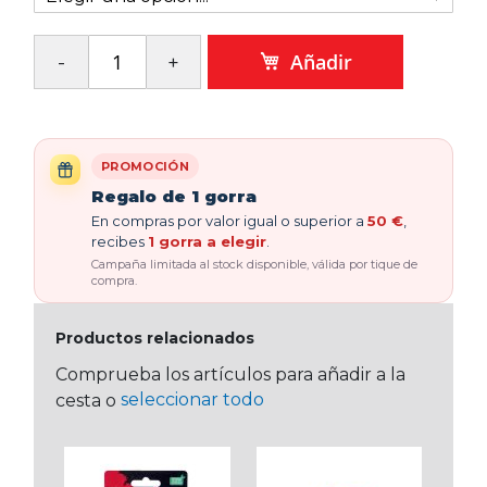
Añadir
PROMOCIÓN
Regalo de 1 gorra
En compras por valor igual o superior a
50 €
,
recibes
1 gorra a elegir
.
Campaña limitada al stock disponible, válida por tique de
compra.
Productos relacionados
Comprueba los artículos para añadir a la
seleccionar todo
cesta o