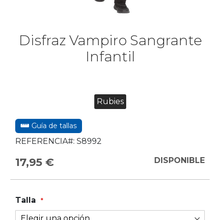
Disfraz Vampiro Sangrante
Infantil
Rubies
Guía de tallas
REFERENCIA#:
S8992
17,95 €
DISPONIBLE
Talla