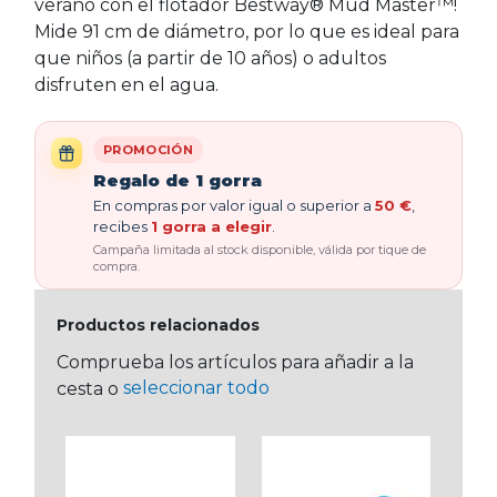
verano con el flotador Bestway® Mud Master™!
Mide 91 cm de diámetro, por lo que es ideal para
que niños (a partir de 10 años) o adultos
disfruten en el agua.
PROMOCIÓN
Regalo de 1 gorra
En compras por valor igual o superior a
50 €
,
recibes
1 gorra a elegir
.
Campaña limitada al stock disponible, válida por tique de
compra.
Productos relacionados
Comprueba los artículos para añadir a la
seleccionar todo
cesta o