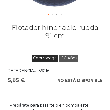
Flotador hinchable rueda
91 cm
Centroxogo
+10 Años
REFERENCIA#:
36016
5,95 €
NO ESTÁ DISPONIBLE
¡Prepárate para pasártelo en bomba este