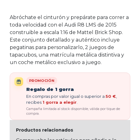
Abróchate el cinturón y prepárate para correr a
toda velocidad con el Audi R8 LMS de 2015
construible a escala 1:16 de Mattel Brick Shop.
Este conjunto detallado y auténtico incluye
pegatinas para personalizarlo, 2 juegos de
tapacubos, una matrícula metálica distintiva y
un coche metálico exclusivo a juego.
PROMOCIÓN
Regalo de 1 gorra
En compras por valor igual o superior a
50 €
,
recibes
1 gorra a elegir
.
Campaña limitada al stock disponible, válida por tique de
compra.
Productos relacionados