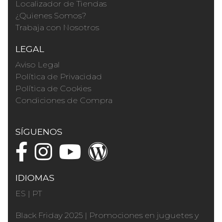
Localizador de Tiendas
¿Quienes Somos?
Trabaja con Nosotros
LEGAL
Aviso Legal
Política de Privacidad
Política de Cookies
Condiciones de Compra
SÍGUENOS
IDIOMAS
ES
|
PT
Black Friday 2025
|
Promociones en juguetes y