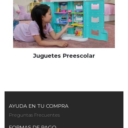
Juguetes Preescolar
AYUDA EN TU COMPRA
Preguntas Frecuentes
FORMAS DE PAGO