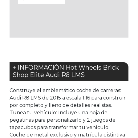
A
LOS
FAVORITOS
+ INFORMACIÓN Hot Wheels Brick
Shop Elite Audi R8 LMS
Construye el emblemático coche de carreras:
Audi R8 LMS de 2015 a escala 1:16 para construir
por completo y lleno de detalles realistas.
Tunea tu vehículo: Incluye una hoja de
pegatinas para personalizarlo y 2 juegos de
tapacubos para transformar tu vehículo.
Coche de metal exclusivo y matrícula distintiva