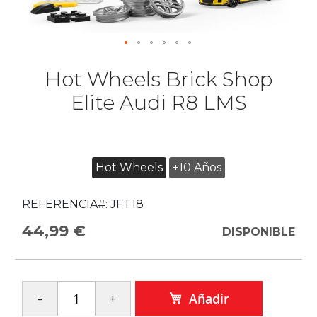
Hot Wheels Brick Shop
Elite Audi R8 LMS
Hot Wheels
+10 Años
REFERENCIA#:
JFT18
44,99 €
DISPONIBLE
Añadir