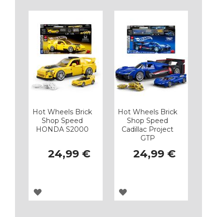
Hot Wheels Brick
Hot Wheels Brick
Shop Speed
Shop Speed
HONDA S2000
Cadillac Project
GTP
24,99 €
24,99 €
AGREGAR
AGREGAR
A
A