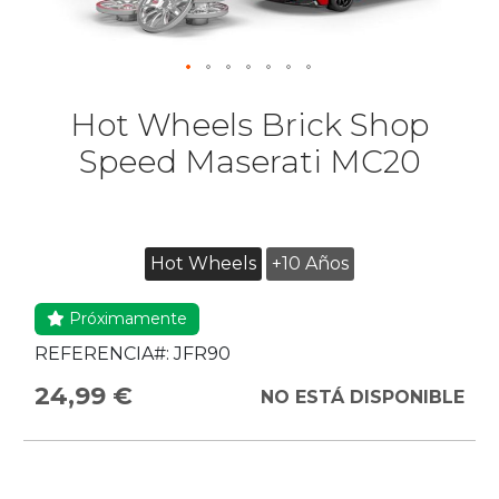
Hot Wheels Brick Shop
Speed Maserati MC20
Hot Wheels
+10 Años
Próximamente
REFERENCIA#:
JFR90
24,99 €
NO ESTÁ DISPONIBLE