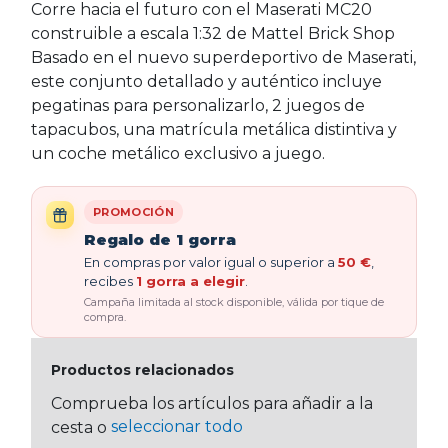
Corre hacia el futuro con el Maserati MC20
construible a escala 1:32 de Mattel Brick Shop
Basado en el nuevo superdeportivo de Maserati,
este conjunto detallado y auténtico incluye
pegatinas para personalizarlo, 2 juegos de
tapacubos, una matrícula metálica distintiva y
un coche metálico exclusivo a juego.
PROMOCIÓN
Regalo de 1 gorra
En compras por valor igual o superior a
50 €
,
recibes
1 gorra a elegir
.
Campaña limitada al stock disponible, válida por tique de
compra.
Productos relacionados
Comprueba los artículos para añadir a la
seleccionar todo
cesta o