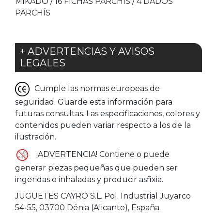
MIKADO / 16 FICHAS PARCHÍS / 4 DADOS
PARCHÍS
+ ADVERTENCIAS Y AVISOS
LEGALES
Cumple las normas europeas de
seguridad. Guarde esta información para
futuras consultas. Las especificaciones, colores y
contenidos pueden variar respecto a los de la
ilustración.
¡ADVERTENCIA! Contiene o puede
generar piezas pequeñas que pueden ser
ingeridas o inhaladas y producir asfixia.
JUGUETES CAYRO S.L. Pol. Industrial Juyarco
54-55, 03700 Dénia (Alicante), España.