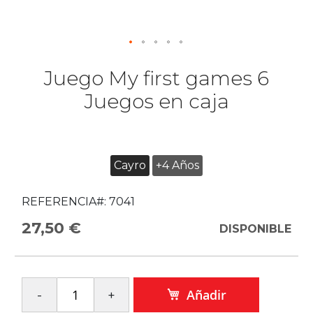
Juego My first games 6
Juegos en caja
Cayro
+4 Años
REFERENCIA#:
7041
27,50 €
DISPONIBLE
Añadir