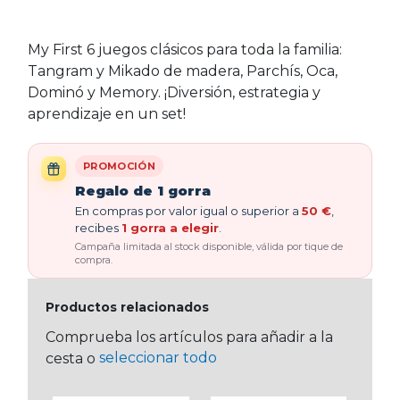
My First 6 juegos clásicos para toda la familia:
Tangram y Mikado de madera, Parchís, Oca,
Dominó y Memory. ¡Diversión, estrategia y
aprendizaje en un set!
PROMOCIÓN
Regalo de 1 gorra
En compras por valor igual o superior a
50 €
,
recibes
1 gorra a elegir
.
Campaña limitada al stock disponible, válida por tique de
compra.
Productos relacionados
Comprueba los artículos para añadir a la
seleccionar todo
cesta o