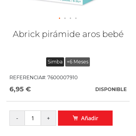
Abrick pirámide aros bebé
Simba
+6 Meses
REFERENCIA#:
7600007910
6,95 €
DISPONIBLE
Añadir