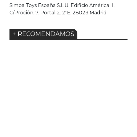
Simba Toys España S.L.U. Edificio América II,
C/Proción, 7. Portal 2. 2ºE, 28023 Madrid
+ RECOMENDAMOS