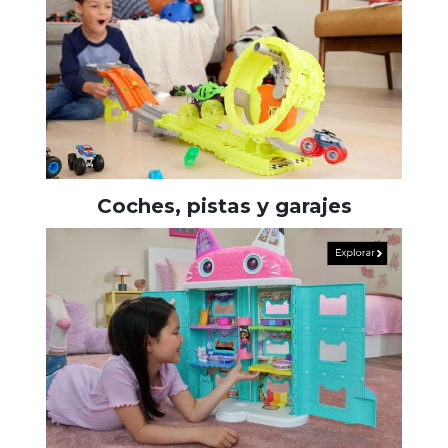
Coches, pistas y garajes