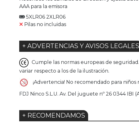
AAA para la emisora
5XLR06 2XLR06
Pilas no incluidas
+ ADVERTENCIAS Y AVISOS LEGALE
Cumple las normas europeas de seguridad. G
variar respecto a los de la ilustración.
¡Advertencia! No recomendado para niños m
FDJ Ninco S.L.U. Av. Del juguete nº 26 0344 IBI (
+ RECOMENDAMOS