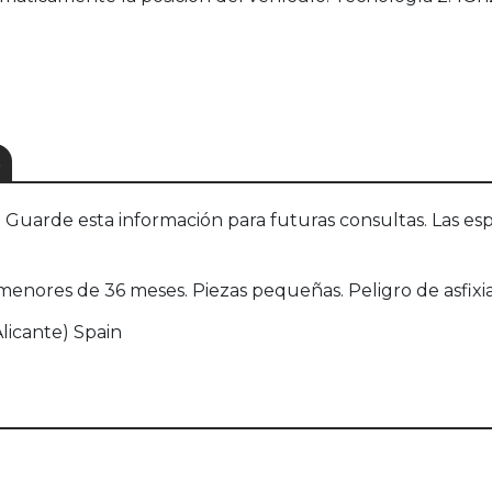
S
uarde esta información para futuras consultas. Las esp
enores de 36 meses. Piezas pequeñas. Peligro de asfixia
Alicante) Spain