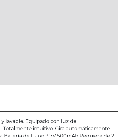
 y lavable. Equipado con luz de
. Totalmente intuitivo. Gira automáticamente.
z. Batería de Li-Ion 3,7V 500mAh Requiere de 2