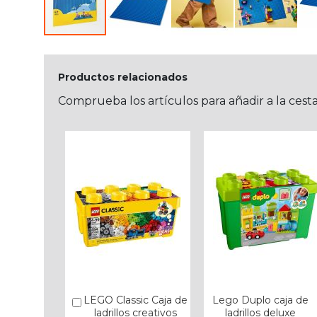
Productos relacionados
Comprueba los artículos para añadir a la cest
LEGO Classic Caja de
Lego Duplo caja de
Añadir
ladrillos creativos
ladrillos deluxe