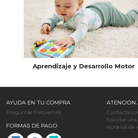
Aprendizaje y Desarrollo Motor
AYUDA EN TU COMPRA
ATENCIÓN 
Preguntas Frecuentes
Contacta co
Solicitar un
FORMAS DE PAGO
Horários de 