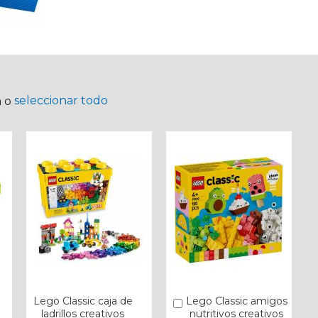
seleccionar todo
a o
Lego Classic caja de
Lego Classic amigos
Añadir
ladrillos creativos
nutritivos creativos