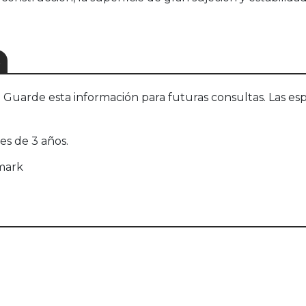
S
uarde esta información para futuras consultas. Las esp
s de 3 años.
mark