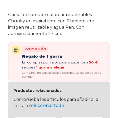
Gama de libros de colorear reutilizables.
Chunky en espiral libro con 6 tableros de
imagen reutilizable y agua Pen. Con
aproximadamente 27 cm.
PROMOCIÓN
Regalo de 1 gorra
En compras por valor igual o superior a
50 €
,
recibes
1 gorra a elegir
.
Campaña limitada al stock disponible, válida por tique de
compra.
Productos relacionados
Comprueba los artículos para añadir a la
seleccionar todo
cesta o