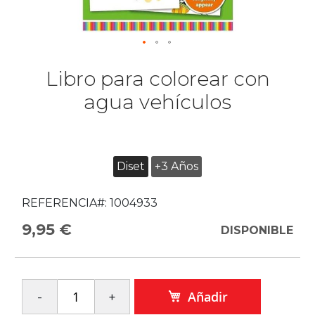
Libro para colorear con
agua vehículos
Diset
+3 Años
REFERENCIA#:
1004933
9,95 €
DISPONIBLE
Añadir