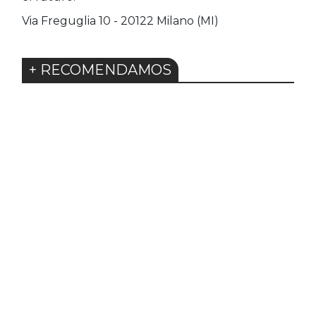
Via Freguglia 10 - 20122 Milano (MI)
+ RECOMENDAMOS