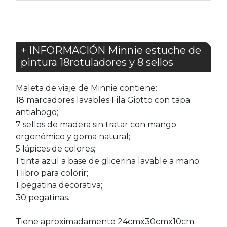
+ INFORMACIÓN Minnie estuche de
pintura 18rotuladores y 8 sellos
Maleta de viaje de Minnie contiene:
18 marcadores lavables Fila Giotto con tapa
antiahogo;
7 sellos de madera sin tratar con mango
ergonómico y goma natural;
5 lápices de colores;
1 tinta azul a base de glicerina lavable a mano;
1 libro para colorir;
1 pegatina decorativa;
30 pegatinas.
Tiene aproximadamente 24cmx30cmx10cm.