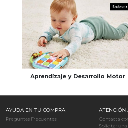
Aprendizaje y Desarrollo Motor
AYUDA EN TU COMPRA
ATENCIÓN 
Preguntas Frecuentes
Contacta co
Solicitar un