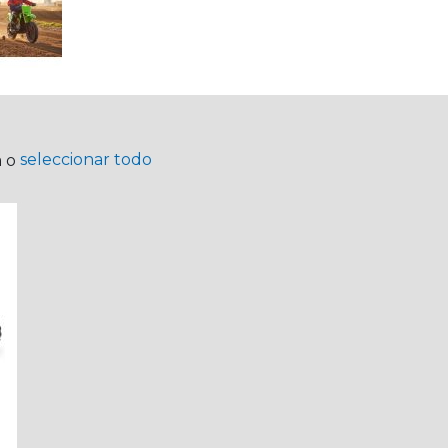
seleccionar todo
a o