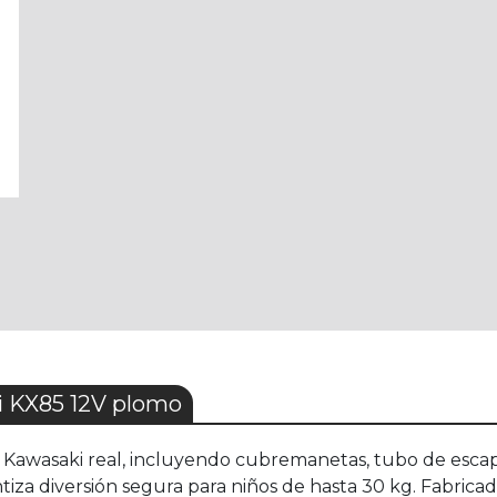
 KX85 12V plomo
la Kawasaki real, incluyendo cubremanetas, tubo de escap
tiza diversión segura para niños de hasta 30 kg. Fabric