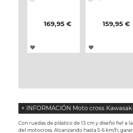
169,95 €
159,95 €
AGREGAR
AGREGAR
A
A
LOS
LOS
FAVORITOS
FAVORITOS
+ INFORMACIÓN Moto cross Kawasaki
Con ruedas de plástico de 13 cm y diseño fiel a 
del motocross. Alcanzando hasta 5-6 km/h, garan