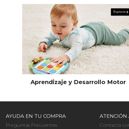
Aprendizaje y Desarrollo Motor
AYUDA EN TU COMPRA
ATENCIÓN 
Preguntas Frecuentes
Contacta co