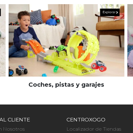
Coches, pistas y garajes
AL CLIENTE
CENTROXOGO
n Nosotros
Localizador de Tiendas