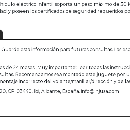
hículo eléctrico infantil soporta un peso máximo de 30
dad y poseen los certificados de seguridad requeridos p
S
uarde esta información para futuras consultas. Las esp
s de 24 meses. ¡Muy importante!: leer todas las instrucci
onsultas. Recomendamos sea montado este juguete por un
 montaje incorrecto del volante/manillar/dirección y de l
20, CP: 03440, Ibi, Alicante, España. info@injusa.com