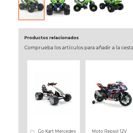
Productos relacionados
Comprueba los artículos para añadir a la cest
Go Kart Mercedes
Moto Repsol 12V
Añadir