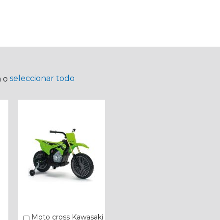
seleccionar todo
a o
Moto cross Kawasaki
Añadir