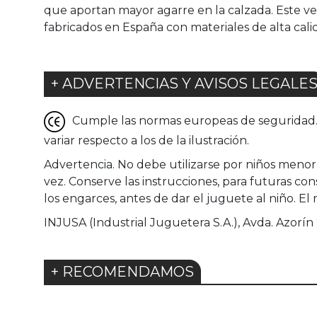
que aportan mayor agarre en la calzada. Este ve
fabricados en España con materiales de alta cali
+ ADVERTENCIAS Y AVISOS LEGALE
Cumple las normas europeas de seguridad. G
variar respecto a los de la ilustración.
Advertencia. No debe utilizarse por niños menore
vez. Conserve las instrucciones, para futuras c
los engarces, antes de dar el juguete al niño. El
INJUSA (Industrial Juguetera S.A.), Avda. Azorín 
+ RECOMENDAMOS